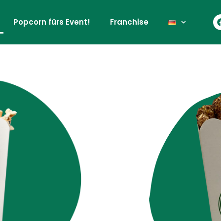
Popcorn fürs Event!
Franchise